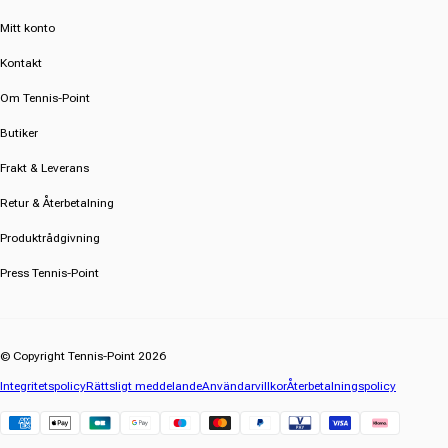
Mitt konto
Kontakt
Om Tennis-Point
Butiker
Frakt & Leverans
Retur & Återbetalning
Produktrådgivning
Press Tennis-Point
© Copyright Tennis-Point 2026
Integritetspolicy
Rättsligt meddelande
Användarvillkor
Återbetalningspolicy
Klarna