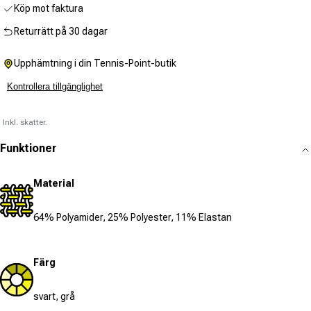
Köp mot faktura
Returrätt på 30 dagar
Upphämtning i din Tennis-Point-butik
Kontrollera tillgänglighet
Inkl. skatter.
Funktioner
Material
64% Polyamider, 25% Polyester, 11% Elastan
Färg
svart, grå